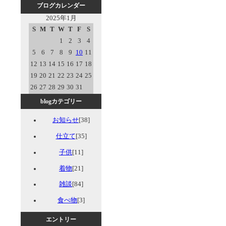
ブログカレンダー
2025年1月
S
M
T
W
T
F
S
1
2
3
4
5
6
7
8
9
10
11
12
13
14
15
16
17
18
19
20
21
22
23
24
25
26
27
28
29
30
31
blogカテゴリー
お知らせ
[38]
仕立て
[35]
子供
[11]
着物
[21]
雑談
[84]
食べ物
[3]
エントリー