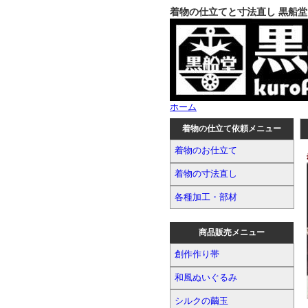
着物の仕立てと寸法直し 黒船堂
ホーム
着物の仕立て依頼メニュー
着物のお仕立て
着物の寸法直し
各種加工・部材
商品販売メニュー
創作作り帯
和風ぬいぐるみ
シルクの繭玉