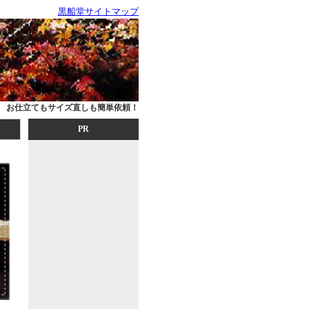
黒船堂サイトマップ
お仕立てもサイズ直しも簡単依頼！
PR