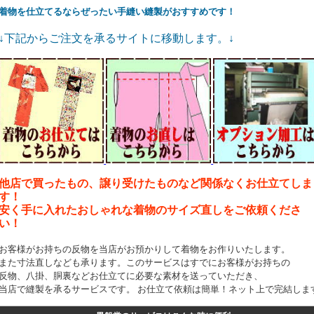
着物を仕立てるならぜったい手縫い縫製がおすすめです！
↓下記からご注文を承るサイトに移動します。↓
他店で買ったもの、譲り受けたものなど関係なくお仕立てしま
す！
安く手に入れたおしゃれな着物のサイズ直しをご依頼くださ
い！
お客様がお持ちの反物を当店がお預かりして着物をお作りいたします。
また寸法直しなども承ります。このサービスはすでにお客様がお持ちの
反物、八掛、胴裏などお仕立てに必要な素材を送っていただき、
当店で縫製を承るサービスです。 お仕立て依頼は簡単！ネット上で完結しま