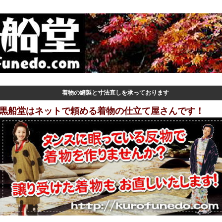
着物の縫製と寸法直しを承っております
黒船堂はネットで頼める着物の仕立て屋さんです！