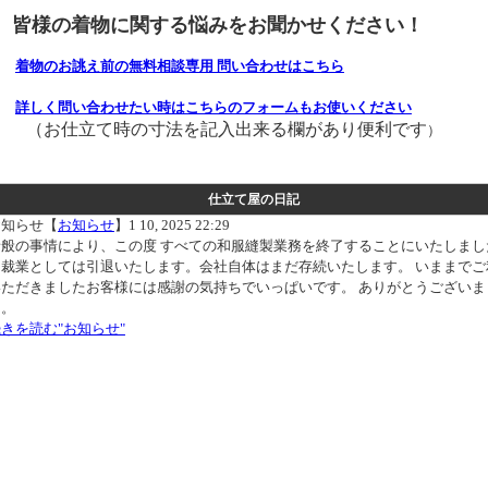
皆様の着物に関する悩みをお聞かせください！
着物のお誂え前の無料相談専用 問い合わせはこちら
詳しく問い合わせたい時はこちらのフォームもお使いください
（お仕立て時の寸法を記入出来る欄があり便利です
）
仕立て屋の日記
お知らせ【
お知らせ
】1 10, 2025 22:29
諸般の事情により、この度 すべての和服縫製業務を終了することにいたしまし
和裁業としては引退いたします。会社自体はまだ存続いたします。 いままでご
いただきましたお客様には感謝の気持ちでいっぱいです。 ありがとうございま
た。
きを読む"お知らせ"