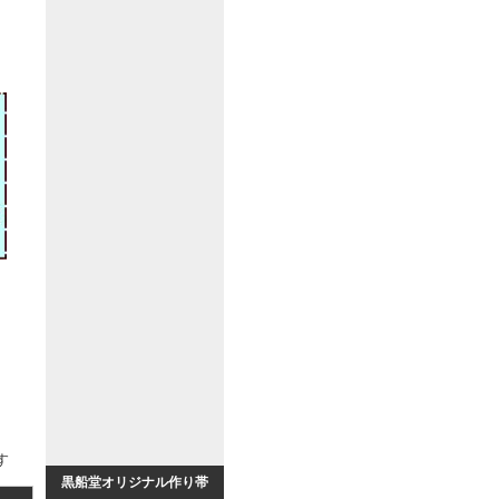
す
黒船堂オリジナル作り帯